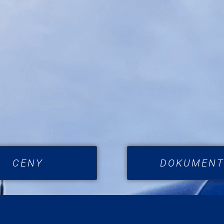
CENY
DOKUMENT