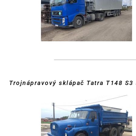
Trojnápravový sklápač Tatra T148 S3 