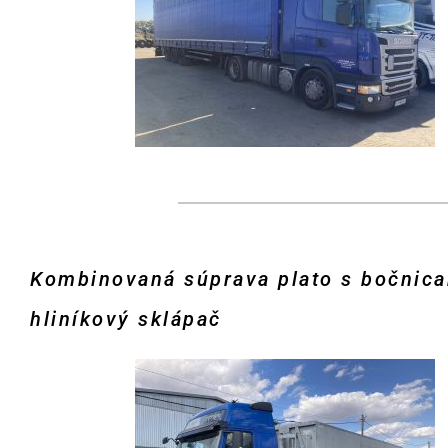
Kombinovaná súprava plato s bočnica
hliníkový sklápač