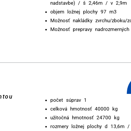
nadstavbe) / š 2,46m / v 2,9m
objem ložnej plochy 97 m3
Možnosť nakládky zvrchu/zboku/z
Možnosť prepravy nadrozmerných 
htou
počet súprav 1
celková hmotnosť 40000 kg
užitočná hmotnosť 24700 kg
rozmery ložnej plochy d 13,6m 