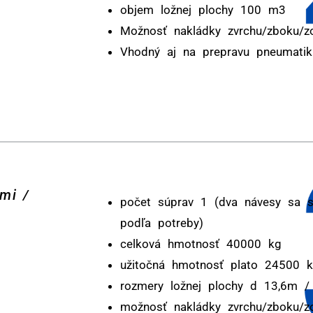
objem ložnej plochy 100 m3
Možnosť nakládky zvrchu/zboku/z
Vhodný aj na prepravu pneumatik
mi /
počet súprav 1 (dva návesy sa st
podľa potreby)
celková hmotnosť 40000 kg
užitočná hmotnosť plato 24500 
rozmery ložnej plochy d 13,6m 
možnosť nakládky zvrchu/zboku/z