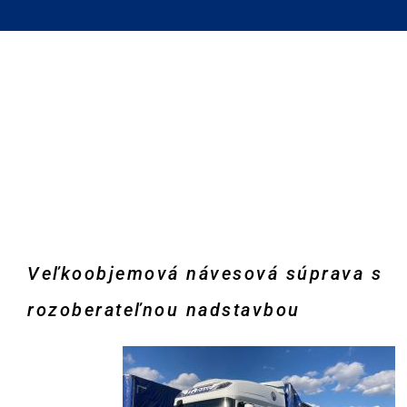
Veľkoobjemová návesová súprava s
rozoberateľnou nadstavbou