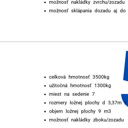
možnosť nakládky zvrchu/zozadu
možnosť sklápania dozadu aj do 
celková hmotnosť 3500kg
užitočná hmotnosť 1300kg
miest na sedenie 7
rozmery ložnej plochy d 3,37m 
objem ložnej plochy 9 m3
možnosť nakládky zboku/zozadu